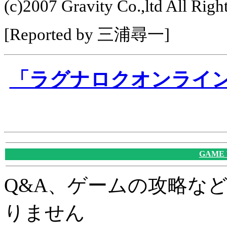
(c)2007 Gravity Co.,ltd All Righ
[Reported by 三浦尋一]
「ラグナロクオンライン 
GAME
Q&A、ゲームの攻略な
りません