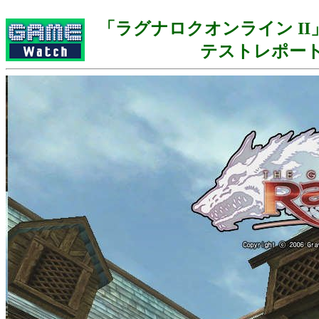
「ラグナロクオンライン II
テストレポー