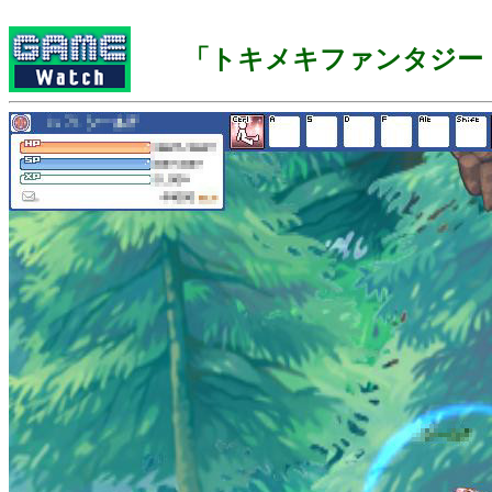
「トキメキファンタジー