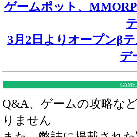
ゲームポット、MMOR
3月2日よりオープンβ
デ
GAME
Q&A、ゲームの攻略な
りません
また、弊誌に掲載された