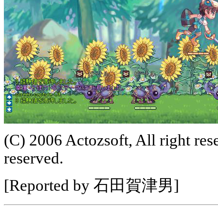
(C) 2006 Actozsoft, All right re
reserved.
[Reported by 石田賀津男]