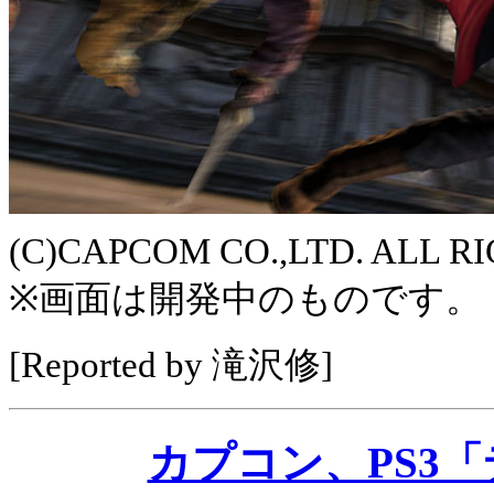
(C)CAPCOM CO.,LTD. ALL R
※画面は開発中のものです。
[Reported by 滝沢修]
カプコン、PS3「