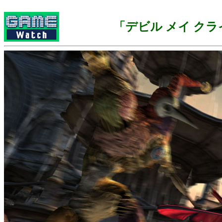
「デビル メイ クライ