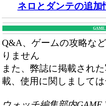
ネロとダンテの追加
GAME
Q&A、ゲームの攻略な
りません
また、弊誌に掲載された
載、使用に関しましては
ウォッチ編集部内GAME W