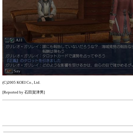
(C)2005 KOEI Co., Ltd.
[Reported by 石田賀津男]