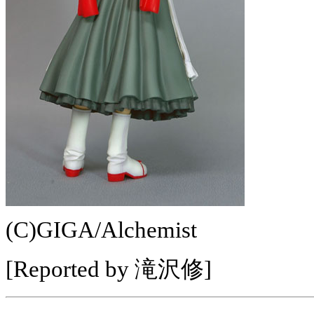
(C)GIGA/Alchemist
[Reported by 滝沢修]