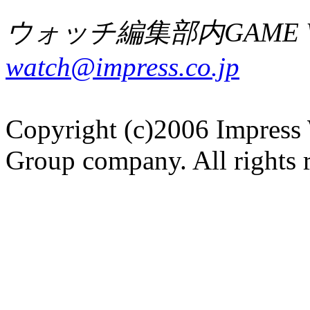
ウォッチ編集部内GAME W
watch@impress.co.jp
Copyright (c)2006 Impress 
Group company. All rights 