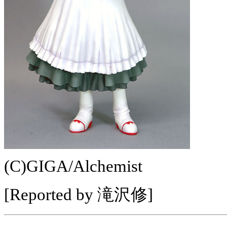
(C)GIGA/Alchemist
[Reported by 滝沢修]