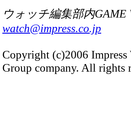
ウォッチ編集部内GAME W
watch@impress.co.jp
Copyright (c)2006 Impress 
Group company. All rights 