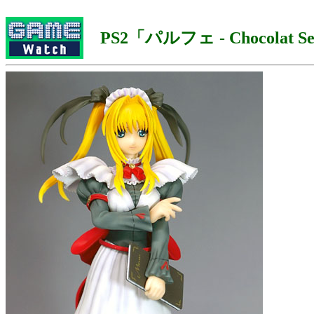
PS2「パルフェ - Chocolat Sec