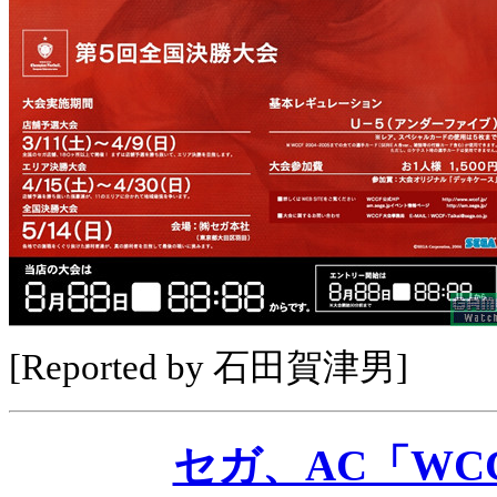
[Reported by 石田賀津男]
セガ、AC「WC