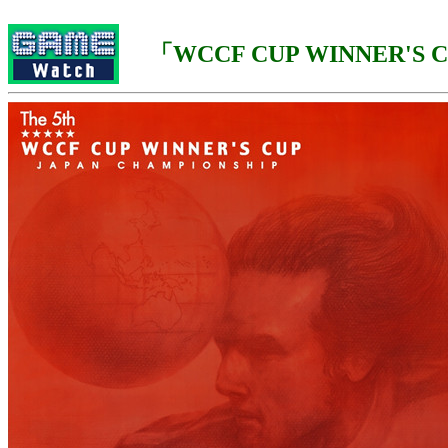
「WCCF CUP WINNER'S CU