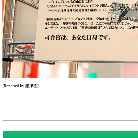
[Reported by 船津稔]