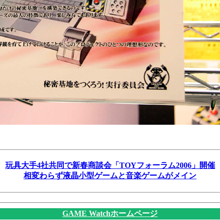
玩具大手4社共同で新春商談会「TOYフォーラム2006」開催
相変わらず液晶小型ゲームと音楽ゲームがメイン
GAME Watchホームページ