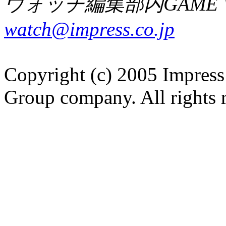
ウォッチ編集部内GAME W
watch@impress.co.jp
Copyright (c) 2005 Impress
Group company. All rights 