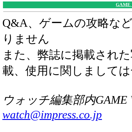
GAME
Q&A、ゲームの攻略な
りません
また、弊誌に掲載された
載、使用に関しましては
ウォッチ編集部内GAME W
watch@impress.co.jp