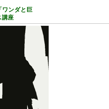
「ワンダと巨
ス講座