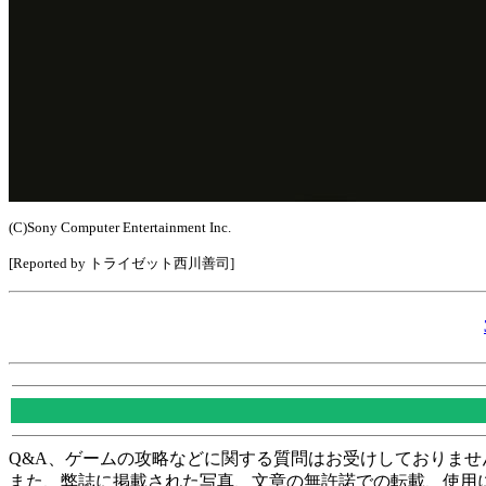
(C)Sony Computer Entertainment Inc.
[Reported by トライゼット西川善司]
Q&A、ゲームの攻略などに関する質問はお受けしておりませ
また、弊誌に掲載された写真、文章の無許諾での転載、使用