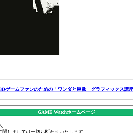
3Dゲームファンのための「ワンダと巨像」グラフィックス講
GAME Watchホームページ
ん
に関しましては一切お断わりいたします