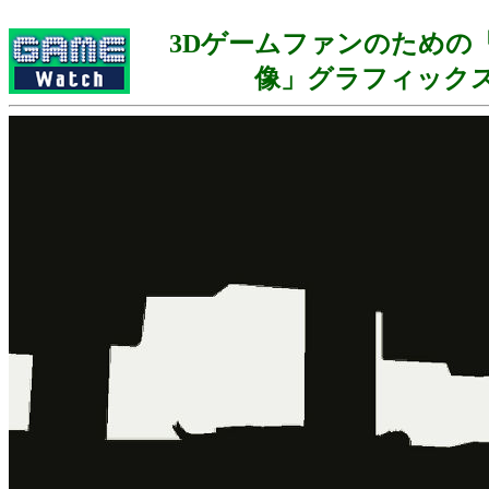
3Dゲームファンのための
像」グラフィック