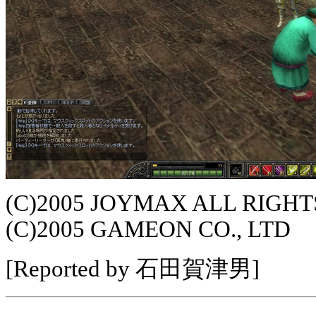
(C)2005 JOYMAX ALL RIGHT
(C)2005 GAMEON CO., LTD
[Reported by 石田賀津男]