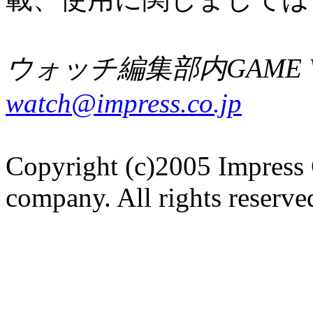
ウォッチ編集部内GAME W
watch@impress.co.jp
Copyright (c)2005 Impress 
company. All rights reserve