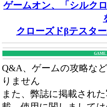
ゲームオン、「シルク
クローズドβテスター
GAME
Q&A、ゲームの攻略な
りません
また、弊誌に掲載された
載、使用に関しましては