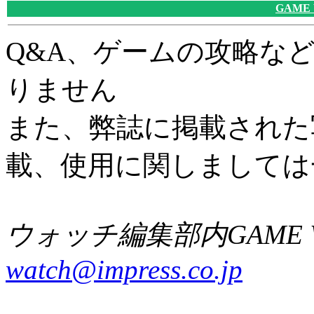
GAME
Q&A、ゲームの攻略な
りません
また、弊誌に掲載された
載、使用に関しましては
ウォッチ編集部内GAME W
watch@impress.co.jp