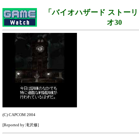
「バイオハザード ストー
オ30
(C) CAPCOM 2004
[Reported by 滝沢修]