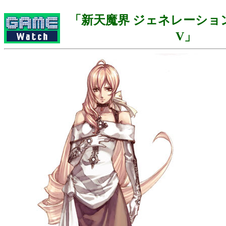
「新天魔界 ジェネレーション
V」