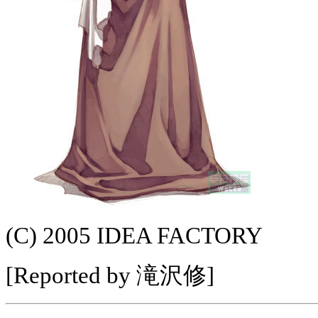
(C) 2005 IDEA FACTORY
[Reported by 滝沢修]