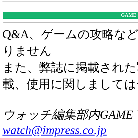
GAME
Q&A、ゲームの攻略な
りません
また、弊誌に掲載された
載、使用に関しましては
ウォッチ編集部内GAME W
watch@impress.co.jp