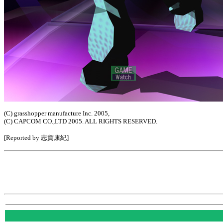
(C) grasshopper manufacture Inc. 2005,
(C) CAPCOM CO.,LTD 2005. ALL RIGHTS RESERVED.
[Reported by 志賀康紀]