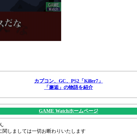
カプコン、GC、PS2「Killer7」
「邂逅」の物語を紹介
GAME Watchホームページ
ん
に関しましては一切お断わりいたします