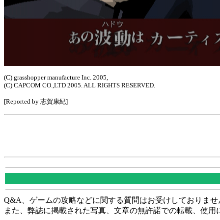
(C) grasshopper manufacture Inc. 2005,
(C) CAPCOM CO.,LTD 2005. ALL RIGHTS RESERVED.
[Reported by 志賀康紀]
Q&A、ゲームの攻略などに関する質問はお受けしておりませ
また、弊誌に掲載された写真、文章の無許諾での転載、使用