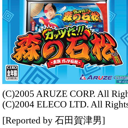
(C)2005 ARUZE CORP. All Righ
(C)2004 ELECO LTD. All Rights
[Reported by 石田賀津男]