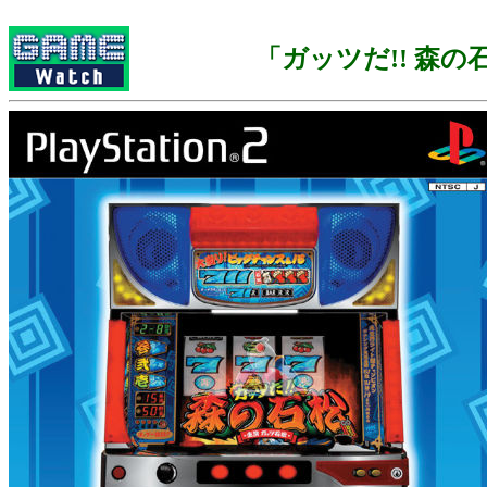
「ガッツだ!! 森の