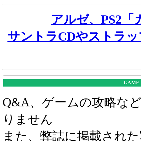
アルゼ、PS2「
サントラCDやストラ
GAME
Q&A、ゲームの攻略な
りません
また、弊誌に掲載された