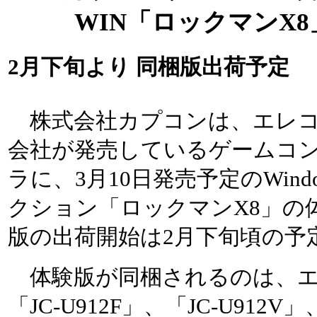
WIN「ロックマンX
2月下旬より 同梱版出荷予定
株式会社カプコンは、エレコ
会社が発売しているゲームコ
ラに、3月10日発売予定のWind
クション「ロックマンX8」の
版の出荷開始は2月下旬頃の予
体験版が同梱されるのは、エ
「JC-U912F」、「JC-U912V」