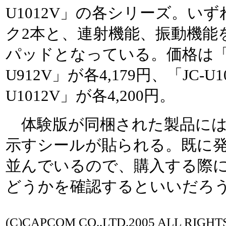
U1012V」の各シリーズ。い
ク2本と、連射機能、振動機能
パッドとなっている。価格は「JC-
U912V」が各4,179円、「JC-U1
U1012V」が各4,200円。
体験版が同梱された製品には
示すシールが貼られる。既に
並んでいるので、購入する際
どうかを確認するといいだろ
(C)CAPCOM CO.,LTD.2005 ALL RIGHT