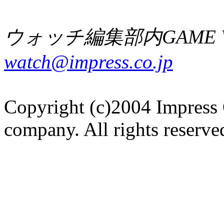
ウォッチ編集部内GAME W
watch@impress.co.jp
Copyright (c)2004 Impress 
company. All rights reserve