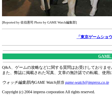
[Reported by 佐伯憲司 Photo by GAME Watch編集部]
「東京ゲームショウ2
GAME
Q&A、ゲームの攻略などに関する質問はお受けしておりませ
また、弊誌に掲載された写真、文章の無許諾での転載、使用
ウォッチ編集部内GAME Watch担当
game-watch@impress.co.jp
Copyright (c) 2004 impress corporation All rights reserved.