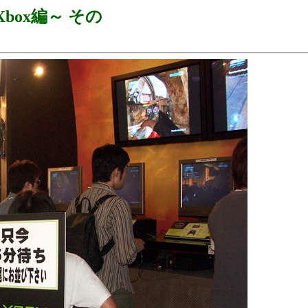
Xbox編～ その