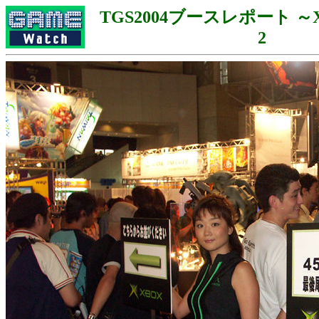
TGS2004ブースレポート ～
2