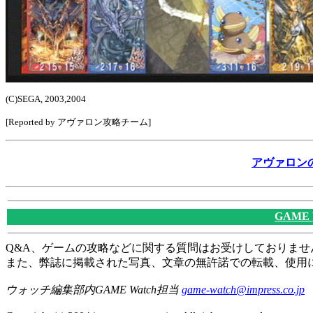
(C)SEGA, 2003,2004
[Reported by アヴァロン攻略チーム]
アヴァロン
GAME
Q&A、ゲームの攻略などに関する質問はお受けしておりませ
また、弊誌に掲載された写真、文章の無許諾での転載、使用
ウォッチ編集部内GAME Watch担当
game-watch@impress.co.jp