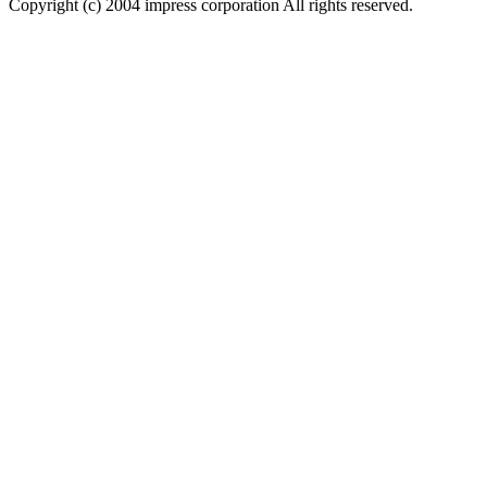
Copyright (c) 2004 impress corporation All rights reserved.