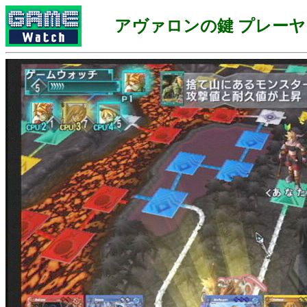
アヴァロンの鍵 プレー