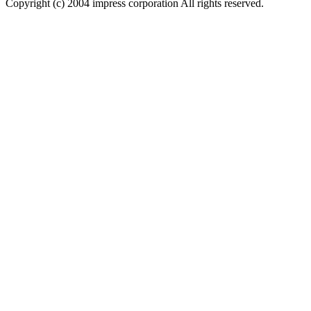
Copyright (c) 2004 impress corporation All rights reserved.