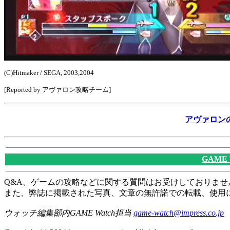
(C)Hitmaker / SEGA, 2003,2004
[Reported by アヴァロン攻略チーム]
アヴァロン
GAME
Q&A、ゲームの攻略などに関する質問はお受けしておりませ
また、弊誌に掲載された写真、文章の無許諾での転載、使用
ウォッチ編集部内GAME Watch担当
game-watch@impress.co.jp