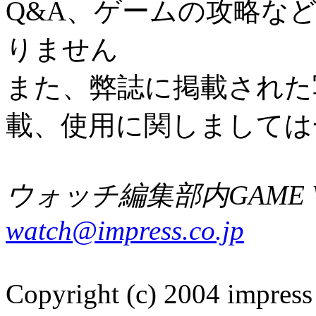
Q&A、ゲームの攻略な
りません
また、弊誌に掲載された
載、使用に関しましては
ウォッチ編集部内GAME W
watch@impress.co.jp
Copyright (c) 2004 impress 