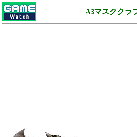
A3マスククラ