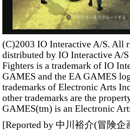
(C)2003 IO Interactive A/S. All 
distributed by IO Interactive A/
Fighters is a trademark of IO Int
GAMES and the EA GAMES logo a
trademarks of Electronic Arts Inc
other trademarks are the propert
GAMES(tm) is an Electronic Art
[Reported by 中川裕介(冒険企