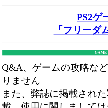
PS2
「フリーダ
GAME
Q&A、ゲームの攻略な
りません
また、弊誌に掲載された
載、使用に関しましては