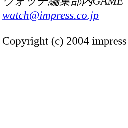
ウォッチ編集部内GAME W
watch@impress.co.jp
Copyright (c) 2004 impress 