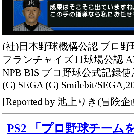
(社)日本野球機構公認 プロ野
フランチャイズ11球場公認 ABF
NPB BIS プロ野球公式記録使
(C) SEGA (C) Smilebit/SEGA,2
[Reported by 池上りき(冒険企
PS2 「プロ野球チームを