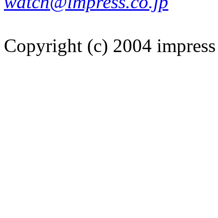
watch@impress.co.jp
Copyright (c) 2004 impress 