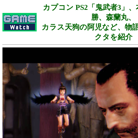
カプコン PS2「鬼武者3」、
勝、森蘭丸、
カラス天狗の阿児など、物
クタを紹介