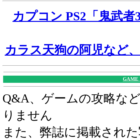
カプコン PS2「鬼武者
カラス天狗の阿児など
GAME
Q&A、ゲームの攻略な
りません
また、弊誌に掲載された