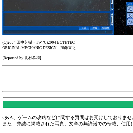
(C)2004 田中芳樹・TW (C)2004 BOTHTEC
ORIGINAL MECHANIC DESIGN 加藤直之
[Reported by 北村孝和]
Q&A、ゲームの攻略などに関する質問はお受けしておりませ
また、弊誌に掲載された写真、文章の無許諾での転載、使用