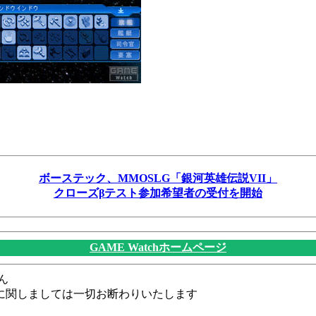
ボーステック、MMOSLG「銀河英雄伝説VII」
クローズβテスト参加希望者の受付を開始
GAME Watchホームページ
ん
に関しましては一切お断わりいたします