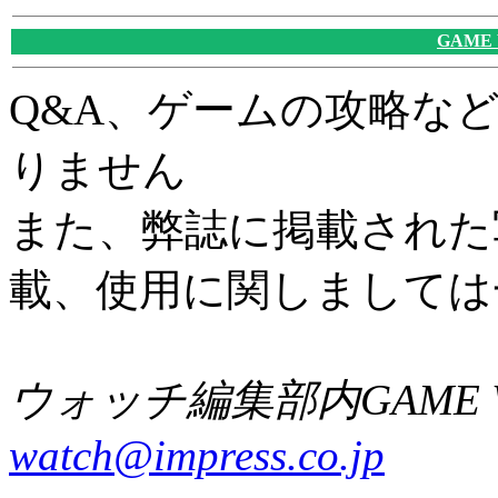
GAME
Q&A、ゲームの攻略な
りません
また、弊誌に掲載された
載、使用に関しましては
ウォッチ編集部内GAME W
watch@impress.co.jp