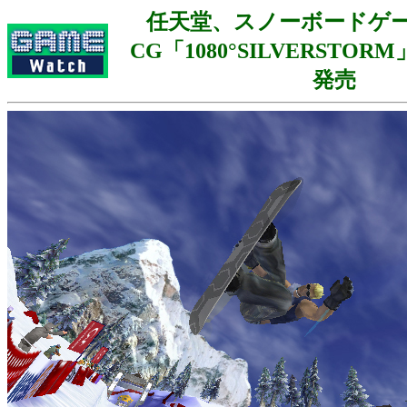
任天堂、スノーボードゲ
CG「1080°SILVERSTOR
発売