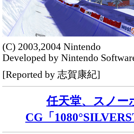
(C) 2003,2004 Nintendo
Developed by Nintendo Softwar
[Reported by 志賀康紀]
任天堂、スノー
CG「1080°SILV