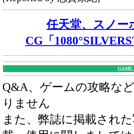
任天堂、スノー
CG「1080°SILV
GAME
Q&A、ゲームの攻略な
りません
また、弊誌に掲載された