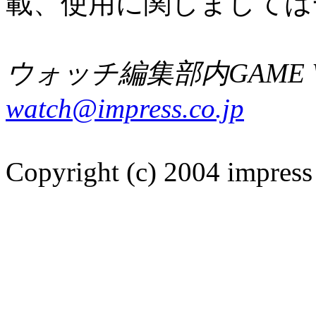
載、使用に関しましては
ウォッチ編集部内GAME W
watch@impress.co.jp
Copyright (c) 2004 impress 