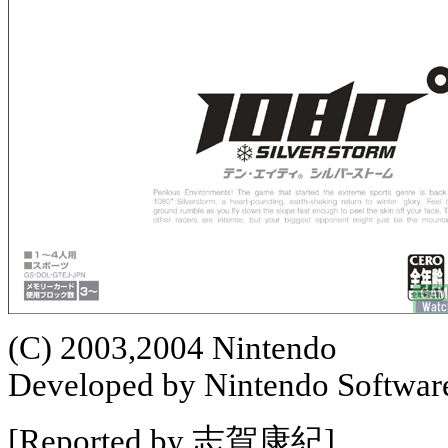
(C) 2003,2004 Nintendo
Developed by Nintendo Softwar
[Reported by 志賀康紀]