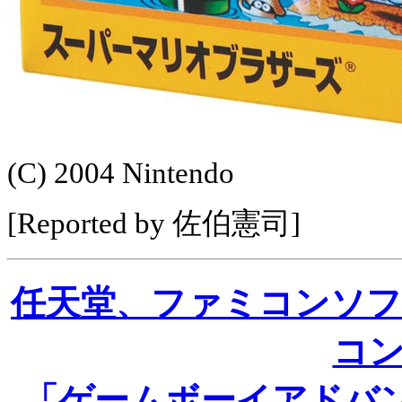
(C) 2004 Nintendo
[Reported by 佐伯憲司]
任天堂、ファミコンソフ
コ
「ゲームボーイアドバン