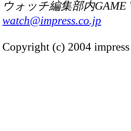
ウォッチ編集部内GAME W
watch@impress.co.jp
Copyright (c) 2004 impress 