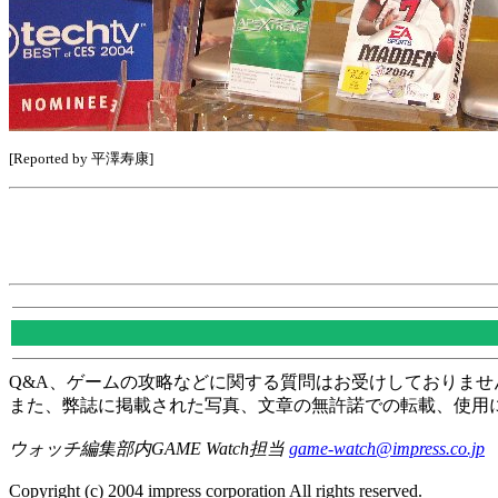
[Reported by 平澤寿康]
Q&A、ゲームの攻略などに関する質問はお受けしておりませ
また、弊誌に掲載された写真、文章の無許諾での転載、使用
ウォッチ編集部内GAME Watch担当
game-watch@impress.co.jp
Copyright (c) 2004 impress corporation All rights reserved.