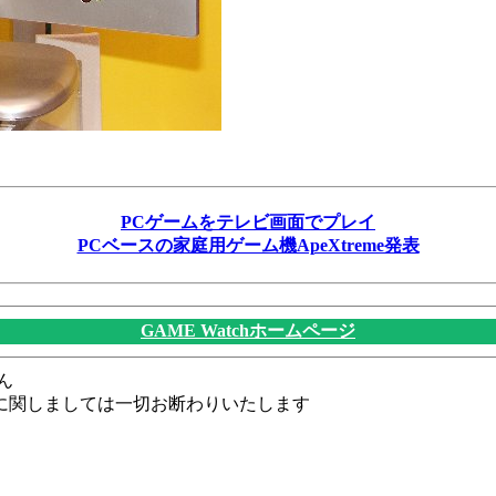
PCゲームをテレビ画面でプレイ
PCベースの家庭用ゲーム機ApeXtreme発表
GAME Watchホームページ
ん
に関しましては一切お断わりいたします