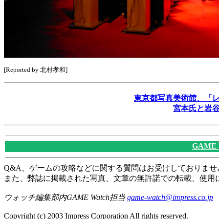
[Reported by 北村孝和]
東京都写真美術館、「レ
宮本氏と岩
GAME
Q&A、ゲームの攻略などに関する質問はお受けしておりませ
また、弊誌に掲載された写真、文章の無許諾での転載、使用
ウォッチ編集部内GAME Watch担当
game-watch@impress.co.jp
Copyright (c) 2003 Impress Corporation All rights reserved.