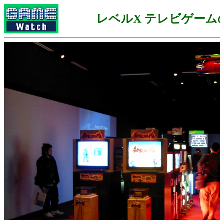
レベルX テレビゲー