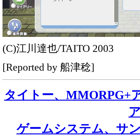
(C)江川達也/TAITO 2003
[Reported by 船津稔]
タイトー、MMORPG+
ゲームシステム、サ