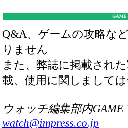
GAME
Q&A、ゲームの攻略な
りません
また、弊誌に掲載された
載、使用に関しましては
ウォッチ編集部内GAME W
watch@impress.co.jp