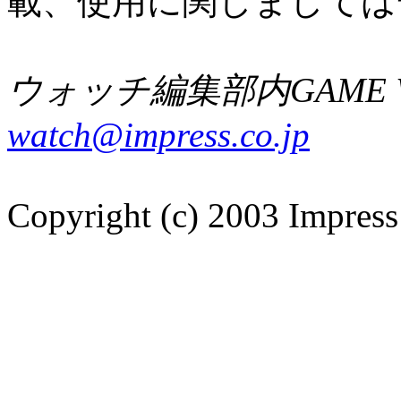
載、使用に関しましては
ウォッチ編集部内GAME W
watch@impress.co.jp
Copyright (c) 2003 Impress 