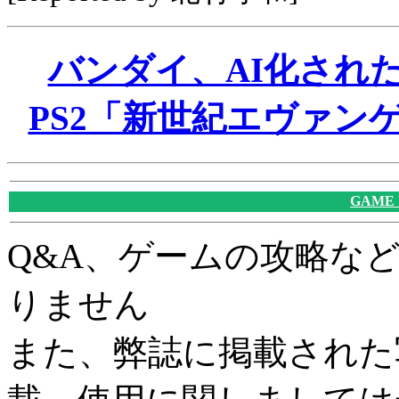
バンダイ、AI化され
PS2「新世紀エヴァンゲ
GAME
Q&A、ゲームの攻略な
りません
また、弊誌に掲載された