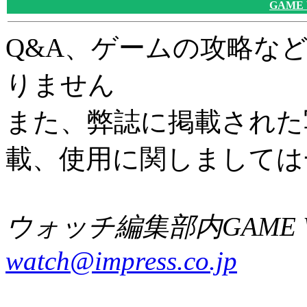
GAME
Q&A、ゲームの攻略な
りません
また、弊誌に掲載された
載、使用に関しましては
ウォッチ編集部内GAME W
watch@impress.co.jp