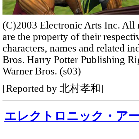
(C)2003 Electronic Arts Inc. All 
are the property of their resp
characters, names and related in
Bros. Harry Potter Publishing 
Warner Bros. (s03)
[Reported by 北村孝和]
エレクトロニック・ア