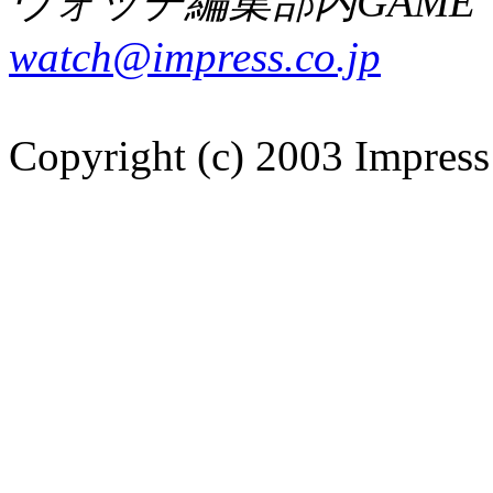
ウォッチ編集部内GAME W
watch@impress.co.jp
Copyright (c) 2003 Impress 