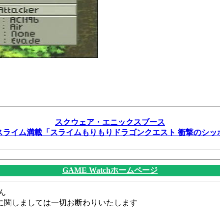
スクウェア・エニックスブース
スライム満載「スライムもりもりドラゴンクエスト 衝撃のシッ
GAME Watchホームページ
ん
に関しましては一切お断わりいたします