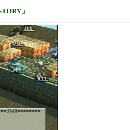
ISTORY」