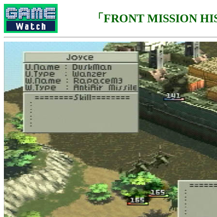
「FRONT MISSION H