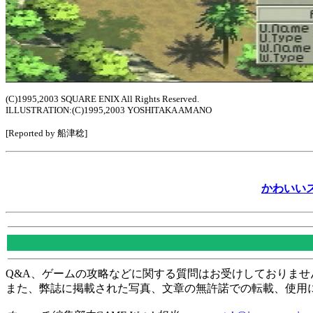
(C)1995,2003 SQUARE ENIX All Rights Reserved.
ILLUSTRATION:(C)1995,2003 YOSHITAKA AMANO
[Reported by 船津稔]
かわいい
Q&A、ゲームの攻略などに関する質問はお受けしておりませ
また、弊誌に掲載された写真、文章の無許諾での転載、使用