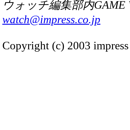
ウォッチ編集部内GAME W
watch@impress.co.jp
Copyright (c) 2003 impress 