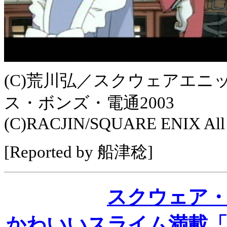
(C)荒川弘／スクウェアエ
ス・ボンズ・電通2003
(C)RACJIN/SQUARE ENIX All R
[Reported by 船津稔]
スクウェア
かわいいスライム満載