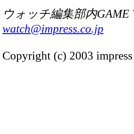
ウォッチ編集部内GAME W
watch@impress.co.jp
Copyright (c) 2003 impress 