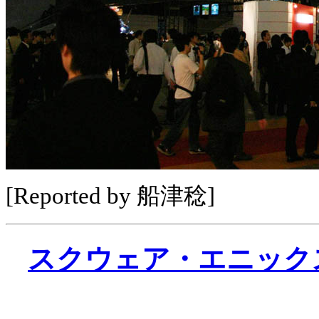
[Reported by 船津稔]
スクウェア・エニック