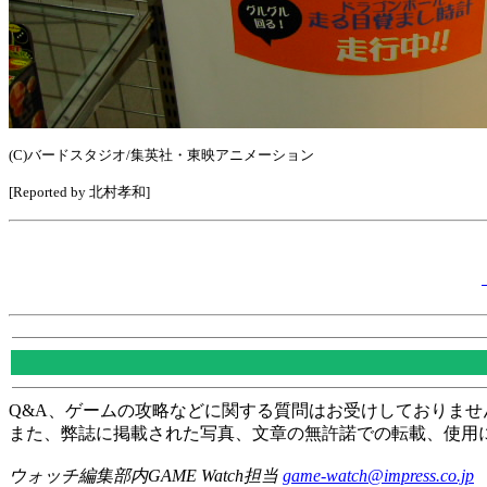
(C)バードスタジオ/集英社・東映アニメーション
[Reported by 北村孝和]
Q&A、ゲームの攻略などに関する質問はお受けしておりませ
また、弊誌に掲載された写真、文章の無許諾での転載、使用
ウォッチ編集部内GAME Watch担当
game-watch@impress.co.jp