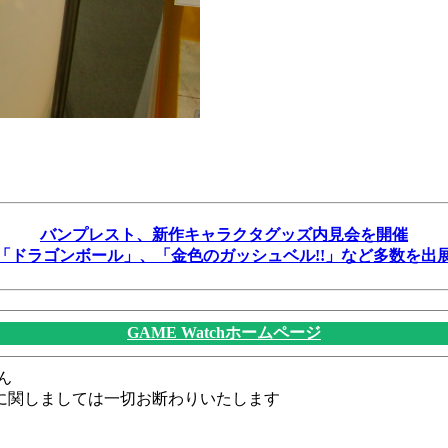
バンプレスト、新作キャラクタグッズ内見会を開催
「ドラゴンボール」、「金色のガッシュベル!!」など多数を出
GAME Watchホームページ
ん
に関しましては一切お断わりいたします