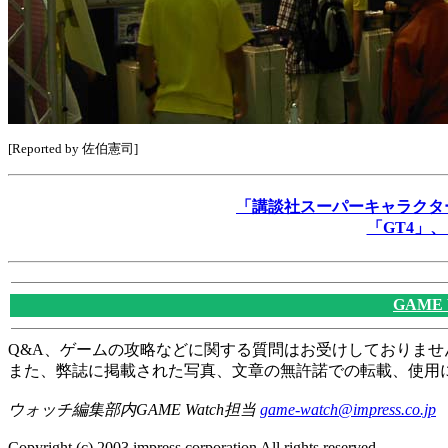
[Reported by 佐伯憲司]
「講談社スーパーキャラクター
「GT4」
GAME
Q&A、ゲームの攻略などに関する質問はお受けしておりませ
また、弊誌に掲載された写真、文章の無許諾での転載、使用
ウォッチ編集部内GAME Watch担当
game-watch@impress.co.jp
Copyright (c) 2003 impress corporation All rights reserved.