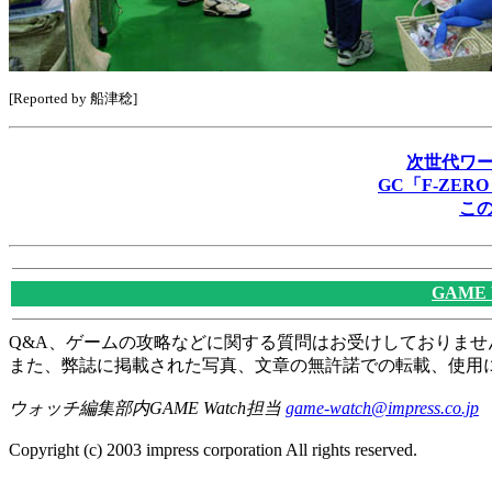
[Reported by 船津稔]
次世代ワ
GC「F-ZER
こ
GAME
Q&A、ゲームの攻略などに関する質問はお受けしておりませ
また、弊誌に掲載された写真、文章の無許諾での転載、使用
ウォッチ編集部内GAME Watch担当
game-watch@impress.co.jp
Copyright (c) 2003 impress corporation All rights reserved.