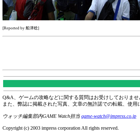
[Reported by 船津稔]
Q&A、ゲームの攻略などに関する質問はお受けしておりませ
また、弊誌に掲載された写真、文章の無許諾での転載、使用
ウォッチ編集部内GAME Watch担当
game-watch@impress.co.jp
Copyright (c) 2003 impress corporation All rights reserved.