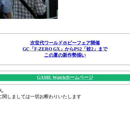
次世代ワールドホビーフェア開催
GC「F-ZERO GX」からPS2「蚊2」まで
この夏の新作勢揃い
GAME Watchホームページ
ん
に関しましては一切お断わりいたします