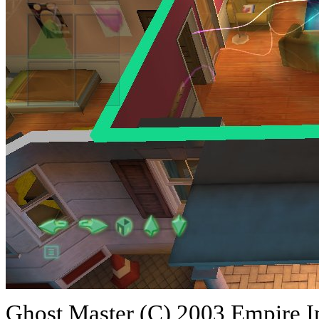
Ghost Master (C) 2003 Empire I