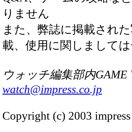
りません
また、弊誌に掲載された
載、使用に関しましては
ウォッチ編集部内GAME W
watch@impress.co.jp
Copyright (c) 2003 impress 