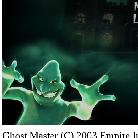
Ghost Master (C) 2003 Empire I