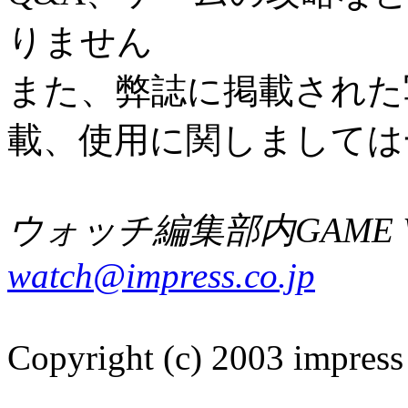
りません
また、弊誌に掲載された
載、使用に関しましては
ウォッチ編集部内GAME W
watch@impress.co.jp
Copyright (c) 2003 impress 