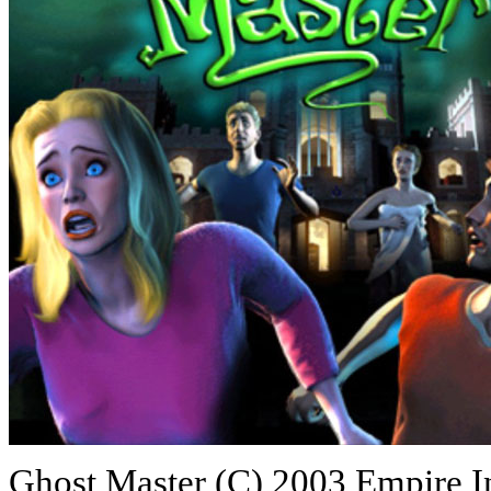
Ghost Master (C) 2003 Empire I