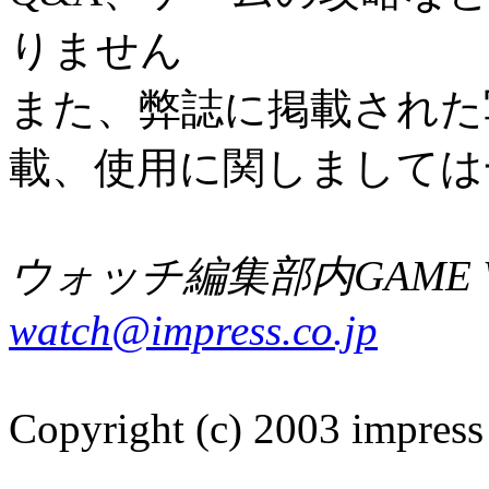
りません
また、弊誌に掲載された
載、使用に関しましては
ウォッチ編集部内GAME W
watch@impress.co.jp
Copyright (c) 2003 impress 