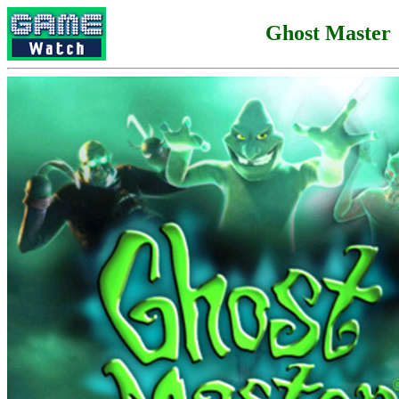
Ghost Master